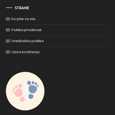
STRANE
Ko piše za vas
Politika privatnosti
Uređivačka politika
Uslovi korišćenja