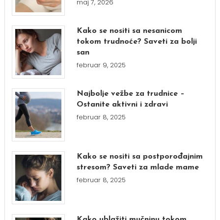
maj 7, 2026
Kako se nositi sa nesanicom
tokom trudnoće? Saveti za bolji
san
februar 9, 2025
Najbolje vežbe za trudnice –
Ostanite aktivni i zdravi
februar 8, 2025
Kako se nositi sa postporođajnim
stresom? Saveti za mlade mame
februar 8, 2025
Kako ublažiti mučninu tokom